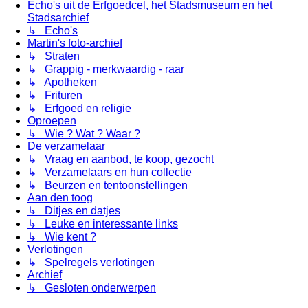
Echo's uit de Erfgoedcel, het Stadsmuseum en het
Stadsarchief
↳ Echo's
Martin's foto-archief
↳ Straten
↳ Grappig - merkwaardig - raar
↳ Apotheken
↳ Frituren
↳ Erfgoed en religie
Oproepen
↳ Wie ? Wat ? Waar ?
De verzamelaar
↳ Vraag en aanbod, te koop, gezocht
↳ Verzamelaars en hun collectie
↳ Beurzen en tentoonstellingen
Aan den toog
↳ Ditjes en datjes
↳ Leuke en interessante links
↳ Wie kent ?
Verlotingen
↳ Spelregels verlotingen
Archief
↳ Gesloten onderwerpen