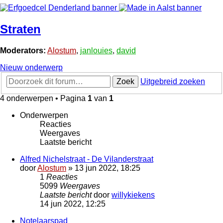
Straten
Moderators:
Alostum
,
janlouies
,
david
Nieuw onderwerp
Zoek
Uitgebreid zoeken
4 onderwerpen • Pagina
1
van
1
Onderwerpen
Reacties
Weergaves
Laatste bericht
Alfred Nichelstraat - De Vilanderstraat
door
Alostum
»
13 jun 2022, 18:25
1
Reacties
5099
Weergaves
Laatste bericht
door
willykiekens
14 jun 2022, 12:25
Notelaarspad