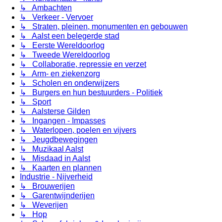
↳ Ambachten
↳ Verkeer - Vervoer
↳ Straten, pleinen, monumenten en gebouwen
↳ Aalst een belegerde stad
↳ Eerste Wereldoorlog
↳ Tweede Wereldoorlog
↳ Collaboratie, repressie en verzet
↳ Arm- en ziekenzorg
↳ Scholen en onderwijzers
↳ Burgers en hun bestuurders - Politiek
↳ Sport
↳ Aalsterse Gilden
↳ Ingangen - Impasses
↳ Waterlopen, poelen en vijvers
↳ Jeugdbewegingen
↳ Muzikaal Aalst
↳ Misdaad in Aalst
↳ Kaarten en plannen
Industrie - Nijverheid
↳ Brouwerijen
↳ Garentwijnderijen
↳ Weverijen
↳ Hop