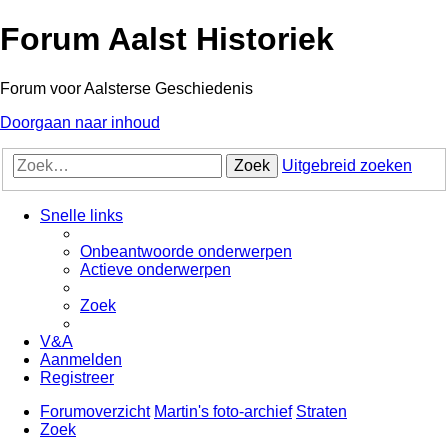
Forum Aalst Historiek
Forum voor Aalsterse Geschiedenis
Doorgaan naar inhoud
Zoek
Uitgebreid zoeken
Snelle links
Onbeantwoorde onderwerpen
Actieve onderwerpen
Zoek
V&A
Aanmelden
Registreer
Forumoverzicht
Martin's foto-archief
Straten
Zoek