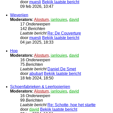
door
muesli
Bekijk laatste bericht
09 feb 2026, 10:47
Weverijen
Moderators:
Alostum
,
janlouies
,
david
17
Onderwerpen
142
Berichten
Laatste bericht
Re: De Couverture
door
muesli
Bekijk laatste bericht
04 jan 2025, 18:33
Hop
Moderators:
Alostum
,
janlouies
,
david
16
Onderwerpen
75
Berichten
Laatste bericht
Daniel De Smet
door
abubart
Bekijk laatste bericht
18 feb 2024, 18:50
Schoenfabrieken & Leerlooierijen
Moderators:
Alostum
,
janlouies
,
david
16
Onderwerpen
99
Berichten
Laatste bericht
Re: Schotte, hoe het startte
door
david
Bekijk laatste bericht