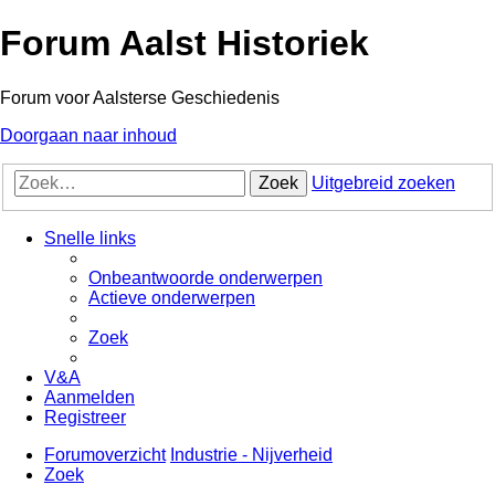
Forum Aalst Historiek
Forum voor Aalsterse Geschiedenis
Doorgaan naar inhoud
Zoek
Uitgebreid zoeken
Snelle links
Onbeantwoorde onderwerpen
Actieve onderwerpen
Zoek
V&A
Aanmelden
Registreer
Forumoverzicht
Industrie - Nijverheid
Zoek