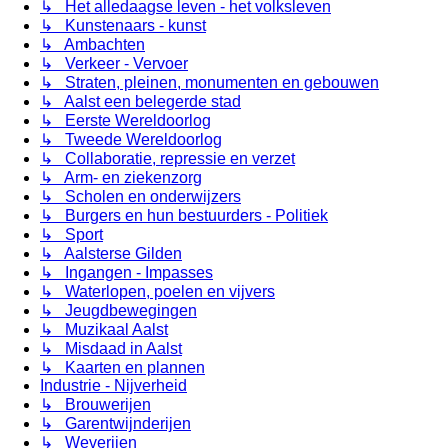
↳ Het alledaagse leven - het volksleven
↳ Kunstenaars - kunst
↳ Ambachten
↳ Verkeer - Vervoer
↳ Straten, pleinen, monumenten en gebouwen
↳ Aalst een belegerde stad
↳ Eerste Wereldoorlog
↳ Tweede Wereldoorlog
↳ Collaboratie, repressie en verzet
↳ Arm- en ziekenzorg
↳ Scholen en onderwijzers
↳ Burgers en hun bestuurders - Politiek
↳ Sport
↳ Aalsterse Gilden
↳ Ingangen - Impasses
↳ Waterlopen, poelen en vijvers
↳ Jeugdbewegingen
↳ Muzikaal Aalst
↳ Misdaad in Aalst
↳ Kaarten en plannen
Industrie - Nijverheid
↳ Brouwerijen
↳ Garentwijnderijen
↳ Weverijen