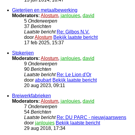
Gieterijen en metaalbewerking
Moderators:
Alostum
,
janlouies
,
david
5
Onderwerpen
37
Berichten
Laatste bericht
Re: Gilbos N.V.
door
Alostum
Bekijk laatste bericht
17 feb 2025, 15:37
Stokerijen
Moderators:
Alostum
,
janlouies
,
david
9
Onderwerpen
90
Berichten
Laatste bericht
Re: Le Lion d'Or
door
abubart
Bekijk laatste bericht
20 aug 2023, 09:11
Breiwerkfabrieken
Moderators:
Alostum
,
janlouies
,
david
7
Onderwerpen
54
Berichten
Laatste bericht
Re: DU PARC - nieuwjaarswens
door
janlouies
Bekijk laatste bericht
29 aug 2018, 17:34