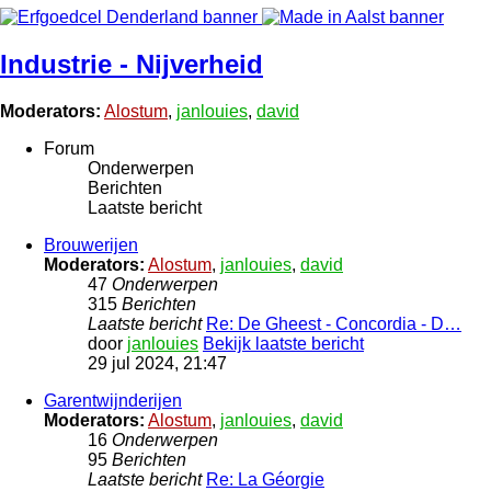
Industrie - Nijverheid
Moderators:
Alostum
,
janlouies
,
david
Forum
Onderwerpen
Berichten
Laatste bericht
Brouwerijen
Moderators:
Alostum
,
janlouies
,
david
47
Onderwerpen
315
Berichten
Laatste bericht
Re: De Gheest - Concordia - D…
door
janlouies
Bekijk laatste bericht
29 jul 2024, 21:47
Garentwijnderijen
Moderators:
Alostum
,
janlouies
,
david
16
Onderwerpen
95
Berichten
Laatste bericht
Re: La Géorgie