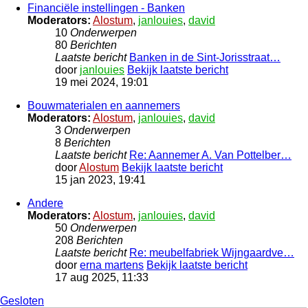
Financiële instellingen - Banken
Moderators:
Alostum
,
janlouies
,
david
10
Onderwerpen
80
Berichten
Laatste bericht
Banken in de Sint-Jorisstraat…
door
janlouies
Bekijk laatste bericht
19 mei 2024, 19:01
Bouwmaterialen en aannemers
Moderators:
Alostum
,
janlouies
,
david
3
Onderwerpen
8
Berichten
Laatste bericht
Re: Aannemer A. Van Pottelber…
door
Alostum
Bekijk laatste bericht
15 jan 2023, 19:41
Andere
Moderators:
Alostum
,
janlouies
,
david
50
Onderwerpen
208
Berichten
Laatste bericht
Re: meubelfabriek Wijngaardve…
door
erna martens
Bekijk laatste bericht
17 aug 2025, 11:33
Gesloten