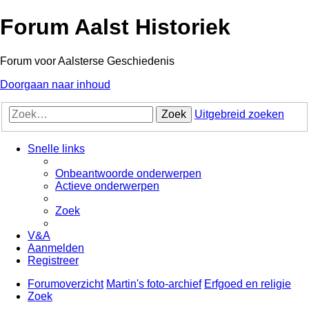
Forum Aalst Historiek
Forum voor Aalsterse Geschiedenis
Doorgaan naar inhoud
Zoek
Uitgebreid zoeken
Snelle links
Onbeantwoorde onderwerpen
Actieve onderwerpen
Zoek
V&A
Aanmelden
Registreer
Forumoverzicht
Martin's foto-archief
Erfgoed en religie
Zoek