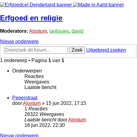
Erfgoed en religie
Moderators:
Alostum
,
janlouies
,
david
Nieuw onderwerp
Zoek
Uitgebreid zoeken
1 onderwerp • Pagina
1
van
1
Onderwerpen
Reacties
Weergaves
Laatste bericht
Peperstraat
door
Alostum
»
15 jun 2022, 17:15
1
Reacties
26322
Weergaves
Laatste bericht
door
Alostum
16 jun 2022, 22:30
Nieuw onderwerp